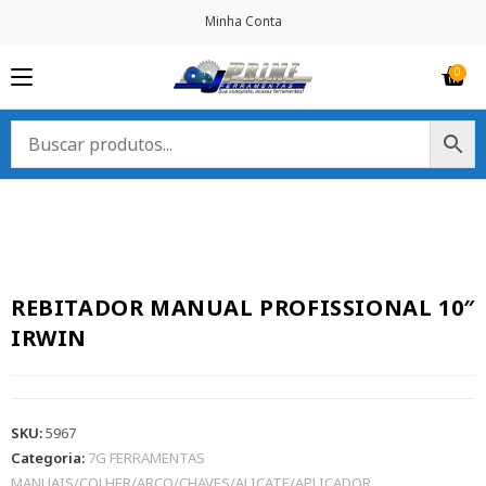
Minha Conta
REBITADOR MANUAL PROFISSIONAL 10″
IRWIN
SKU:
5967
Categoria:
7G FERRAMENTAS
MANUAIS/COLHER/ARCO/CHAVES/ALICATE/APLICADOR