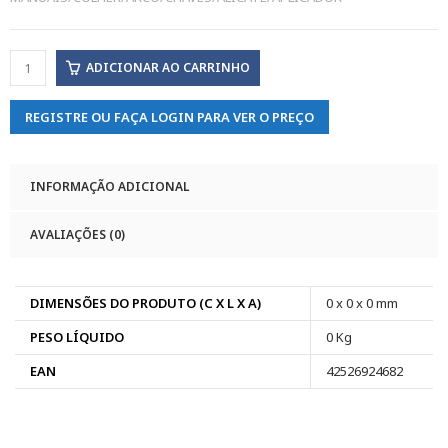
ADICIONAR AO CARRINHO
REGISTRE OU FAÇA LOGIN PARA VER O PREÇO
INFORMAÇÃO ADICIONAL
AVALIAÇÕES (0)
DIMENSÕES DO PRODUTO (C X L X A)
0 x 0 x 0 mm
PESO LÍQUIDO
0 Kg
EAN
42526924682