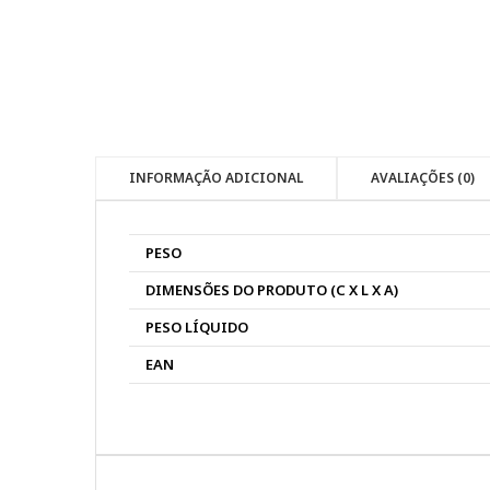
INFORMAÇÃO ADICIONAL
AVALIAÇÕES (0)
PESO
DIMENSÕES DO PRODUTO (C X L X A)
PESO LÍQUIDO
EAN