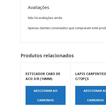
Avaliações
Não há avaliações ainda.
Apenas clientes conectados que compraram este prod
Produtos relacionados
ESTICADOR CABO DE
LAPIS CARPINTEI
ACO 3/8 (10MM)
C/72PÇS
ADICIONAR AO
ADICIONAR A
CARRINHO
CARRINHO