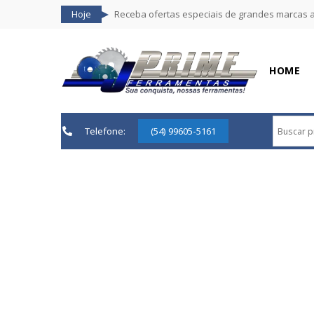
Hoje
Receba ofertas especiais de grandes marcas 
HOME
Telefone:
(54) 99605-5161