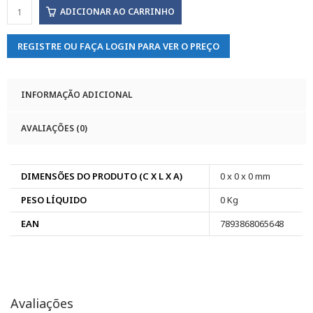
ADICIONAR AO CARRINHO
REGISTRE OU FAÇA LOGIN PARA VER O PREÇO
INFORMAÇÃO ADICIONAL
AVALIAÇÕES (0)
DIMENSÕES DO PRODUTO (C X L X A)
0 x 0 x 0 mm
PESO LÍQUIDO
0 Kg
EAN
7893868065648
Avaliações