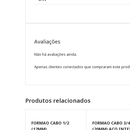
Avaliações
Não há avaliações ainda.
Apenas clientes conectados que compraram este prod
Produtos relacionados
FORMAO CABO 1/2
FORMAO CABO 3/
(12MM)
(20MM) AÇO INTE