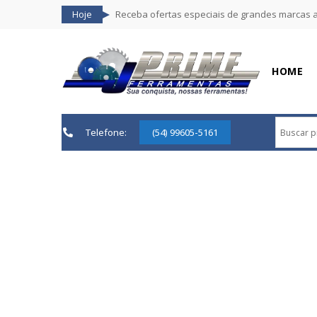
Hoje
Receba ofertas especiais de grandes marcas 
HOME
Telefone:
(54) 99605-5161