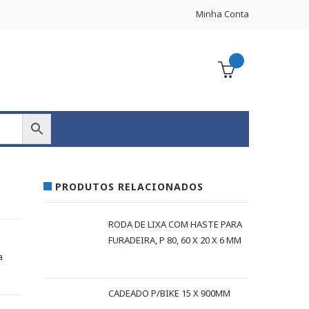
Minha Conta
PRODUTOS RELACIONADOS
RODA DE LIXA COM HASTE PARA
FURADEIRA, P 80, 60 X 20 X 6 MM
a
CADEADO P/BIKE 15 X 900MM