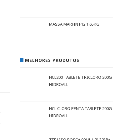
MASSA MARFIN F12 1,65KG
MELHORES PRODUTOS
HCL200 TABLETE TRICLORO 200G
HIDROALL
HCL CLORO PENTA TABLETE 200G
HIDROALL
TEE LISO ROSCA 90º (L L R) 32MM