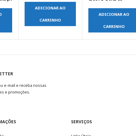
ADICIONAR AO
O
ADICIONAR AO
CARRINHO
CARRINHO
ETTER
eu e-mail e receba nossas
es e promoções.
MAÇÕES
SERVIÇOS