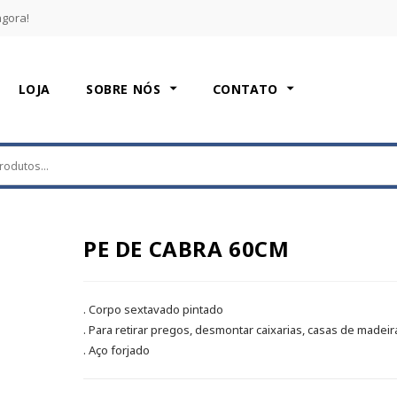
agora!
LOJA
SOBRE NÓS
CONTATO
PE DE CABRA 60CM
. Corpo sextavado pintado
. Para retirar pregos, desmontar caixarias, casas de madeir
. Aço forjado