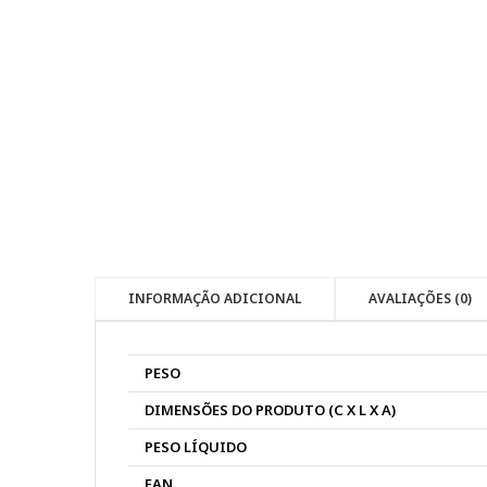
INFORMAÇÃO ADICIONAL
AVALIAÇÕES (0)
PESO
DIMENSÕES DO PRODUTO (C X L X A)
PESO LÍQUIDO
EAN