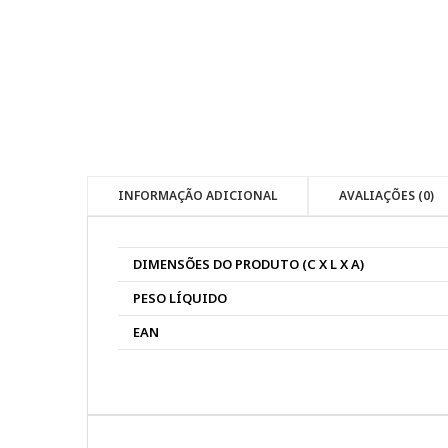
INFORMAÇÃO ADICIONAL
AVALIAÇÕES (0)
DIMENSÕES DO PRODUTO (C X L X A)
PESO LÍQUIDO
EAN