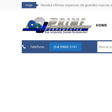
Hoje
Receba ofertas especiais de grandes marcas 
HOME
Telefone:
(54) 99605-5161