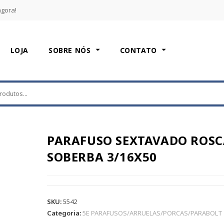
agora!
LOJA
SOBRE NÓS
CONTATO
PARAFUSO SEXTAVADO ROSC
SOBERBA 3/16X50
SKU:
5542
Categoria:
5E PARAFUSOS/ARRUELAS/PORCAS/PARABOLT