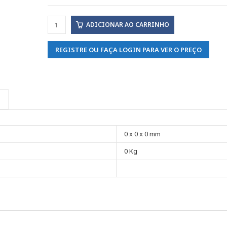
ADICIONAR AO CARRINHO
REGISTRE OU FAÇA LOGIN PARA VER O PREÇO
0 x 0 x 0 mm
0 Kg