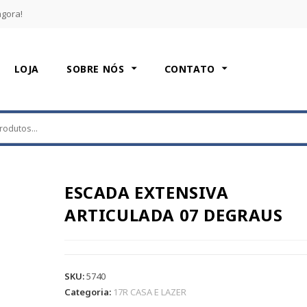
agora!
LOJA
SOBRE NÓS
CONTATO
ESCADA EXTENSIVA
ARTICULADA 07 DEGRAUS
SKU:
5740
Categoria:
17R CASA E LAZER