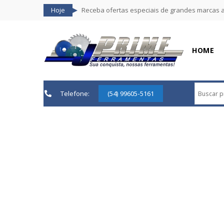
Hoje
Receba ofertas especiais de grandes marcas 
HOME
Telefone:
(54) 99605-5161