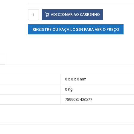
ADICIONAR AO CARRINHO
REGISTRE OU FAÇA LOGIN PARA VER O PREÇO
0 x 0 x 0 mm
0 Kg
7899085403577