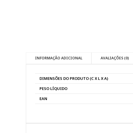
INFORMAÇÃO ADICIONAL
AVALIAÇÕES (0)
DIMENSÕES DO PRODUTO (C X L X A)
PESO LÍQUIDO
EAN