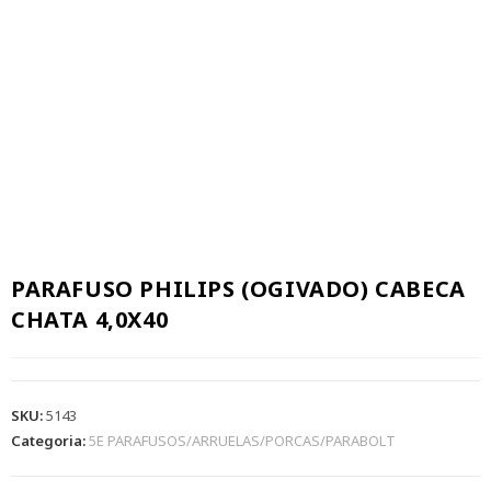
PARAFUSO PHILIPS (OGIVADO) CABECA
CHATA 4,0X40
SKU:
5143
Categoria:
5E PARAFUSOS/ARRUELAS/PORCAS/PARABOLT