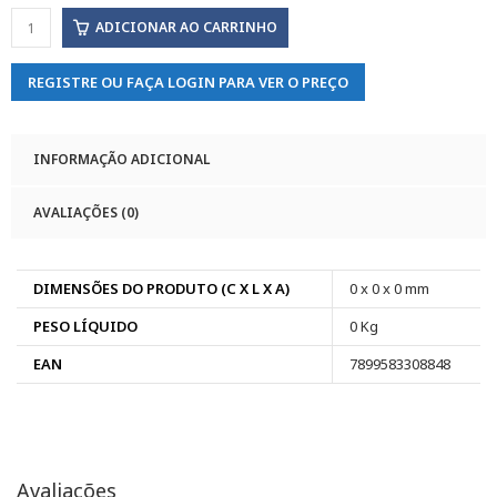
ADICIONAR AO CARRINHO
REGISTRE OU FAÇA LOGIN PARA VER O PREÇO
INFORMAÇÃO ADICIONAL
AVALIAÇÕES (0)
DIMENSÕES DO PRODUTO (C X L X A)
0 x 0 x 0 mm
PESO LÍQUIDO
0 Kg
EAN
7899583308848
Avaliações