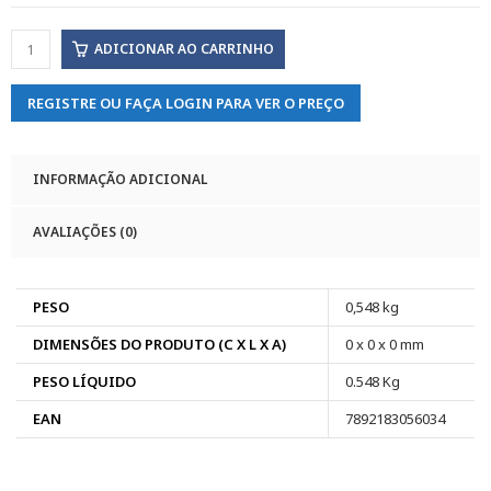
ADICIONAR AO CARRINHO
REGISTRE OU FAÇA LOGIN PARA VER O PREÇO
INFORMAÇÃO ADICIONAL
AVALIAÇÕES (0)
PESO
0,548 kg
DIMENSÕES DO PRODUTO (C X L X A)
0 x 0 x 0 mm
PESO LÍQUIDO
0.548 Kg
EAN
7892183056034