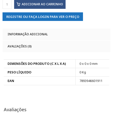
ADICIONAR AO CARRINHO
REGISTRE OU FAÇA LOGIN PARA VER O PREÇO
INFORMAÇÃO ADICIONAL
AVALIAÇÕES (0)
DIMENSÕES DO PRODUTO (C X L X A)
0 x 0 x 0 mm
PESO LÍQUIDO
0 Kg
EAN
7893946601911
Avaliações