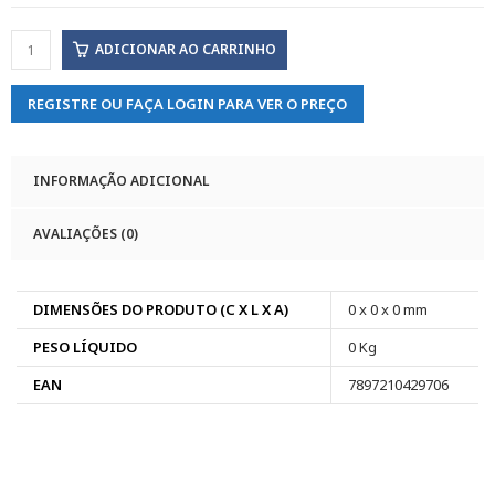
ADICIONAR AO CARRINHO
REGISTRE OU FAÇA LOGIN PARA VER O PREÇO
INFORMAÇÃO ADICIONAL
AVALIAÇÕES (0)
DIMENSÕES DO PRODUTO (C X L X A)
0 x 0 x 0 mm
PESO LÍQUIDO
0 Kg
EAN
7897210429706