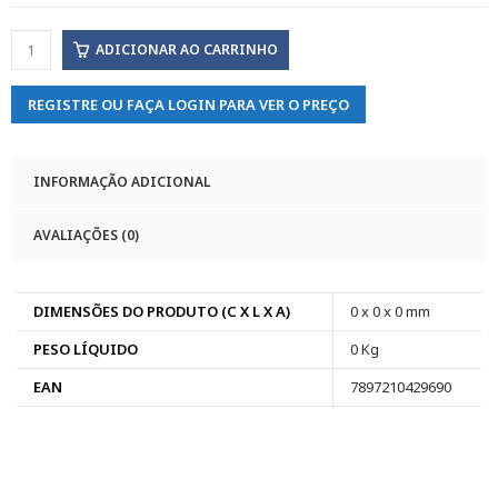
ADICIONAR AO CARRINHO
REGISTRE OU FAÇA LOGIN PARA VER O PREÇO
INFORMAÇÃO ADICIONAL
AVALIAÇÕES (0)
DIMENSÕES DO PRODUTO (C X L X A)
0 x 0 x 0 mm
PESO LÍQUIDO
0 Kg
EAN
7897210429690