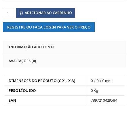
ADICIONAR AO CARRINHO
REGISTRE OU FAÇA LOGIN PARA VER O PREÇO
INFORMAÇÃO ADICIONAL
AVALIAÇÕES (0)
DIMENSÕES DO PRODUTO (C X L X A)
0 x 0 x 0 mm
PESO LÍQUIDO
0 Kg
EAN
7897210429584