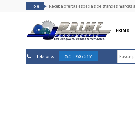
Hoje
Receba ofertas especiais de grandes marcas 
HOME
Telefone:
(54) 99605-5161