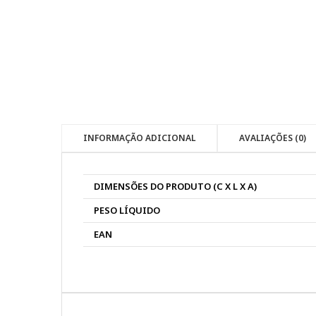
INFORMAÇÃO ADICIONAL
AVALIAÇÕES (0)
DIMENSÕES DO PRODUTO (C X L X A)
PESO LÍQUIDO
EAN