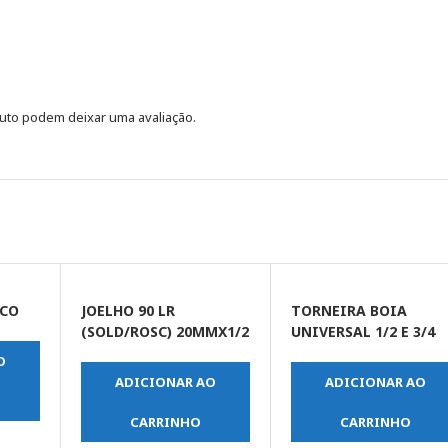
uto podem deixar uma avaliação.
ACO
JOELHO 90 LR
TORNEIRA BOIA
(SOLD/ROSC) 20MMX1/2
UNIVERSAL 1/2 E 3/4
O
ADICIONAR AO
ADICIONAR AO
CARRINHO
CARRINHO