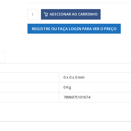
ADICIONAR AO CARRINHO
REGISTRE OU FAÇA LOGIN PARA VER O PREÇO
0 x 0 x 0 mm
0 Kg
7896975101674