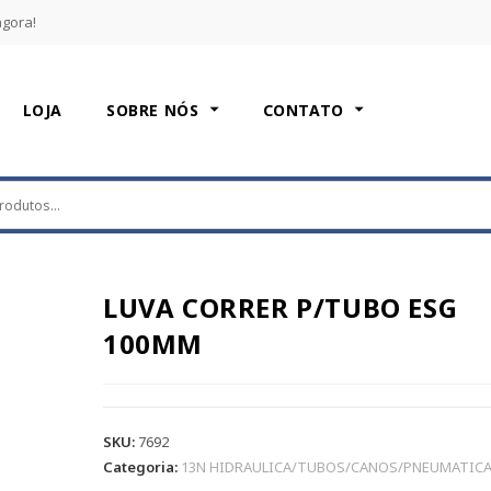
agora!
LOJA
SOBRE NÓS
CONTATO
LUVA CORRER P/TUBO ESG
100MM
SKU:
7692
Categoria:
13N HIDRAULICA/TUBOS/CANOS/PNEUMATIC