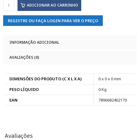
ADICIONAR AO CARRINHO
REGISTRE OU FAÇA LOGIN PARA VER O PREÇO
INFORMAÇÃO ADICIONAL
AVALIAÇÕES (0)
DIMENSÕES DO PRODUTO (C X L X A)
0 x 0 x 0 mm
PESO LÍQUIDO
0 Kg
EAN
7896682402170
Avaliações