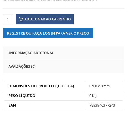
ADICIONAR AO CARRINHO
REGISTRE OU FAÇA LOGIN PARA VER O PREÇO
INFORMAÇÃO ADICIONAL
AVALIAÇÕES (0)
DIMENSÕES DO PRODUTO (C X L X A)
0 x 0 x 0 mm
PESO LÍQUIDO
0 Kg
EAN
7893946377243