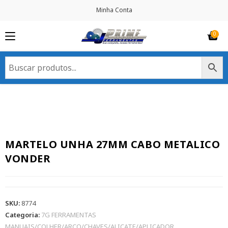
Minha Conta
MARTELO UNHA 27MM CABO METALICO
VONDER
SKU:
8774
Categoria:
7G FERRAMENTAS
MANUAIS/COLHER/ARCO/CHAVES/ALICATE/APLICADOR