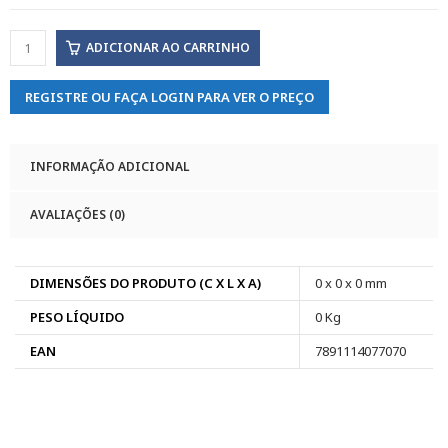
ADICIONAR AO CARRINHO
REGISTRE OU FAÇA LOGIN PARA VER O PREÇO
INFORMAÇÃO ADICIONAL
AVALIAÇÕES (0)
DIMENSÕES DO PRODUTO (C X L X A)
0 x 0 x 0 mm
PESO LÍQUIDO
0 Kg
EAN
7891114077070