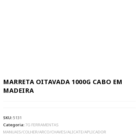
MARRETA OITAVADA 1000G CABO EM
MADEIRA
SKU:
5131
Categoria:
7G FERRAMENTAS
MANUAIS/COLHER/ARCO/CHAVES/ALICATE/APLICADOR