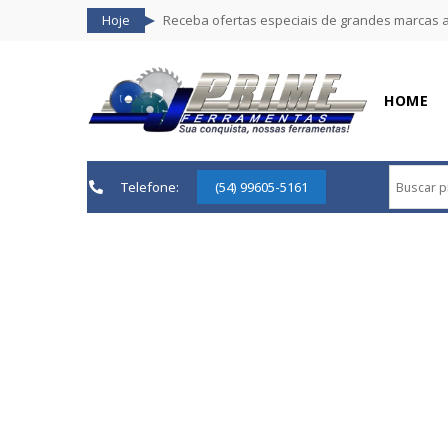
Hoje
Receba ofertas especiais de grandes marcas 
HOME
Telefone:
(54) 99605-5161