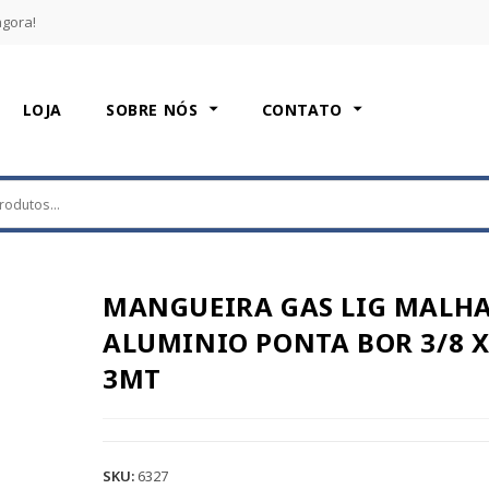
agora!
LOJA
SOBRE NÓS
CONTATO
MANGUEIRA GAS LIG MALH
ALUMINIO PONTA BOR 3/8 
3MT
SKU:
6327