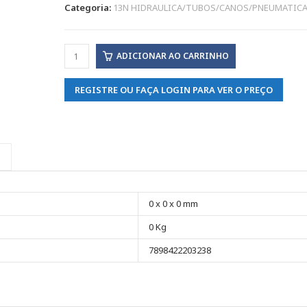
Categoria:
13N HIDRAULICA/TUBOS/CANOS/PNEUMATIC
ADICIONAR AO CARRINHO
REGISTRE OU FAÇA LOGIN PARA VER O PREÇO
0 x 0 x 0 mm
0 Kg
7898422203238