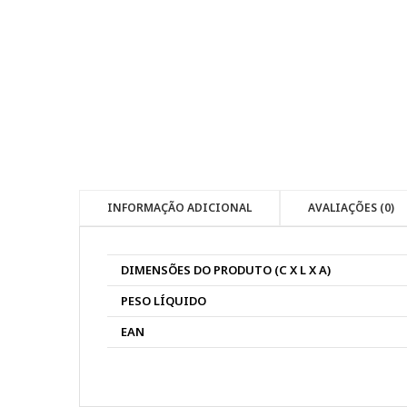
INFORMAÇÃO ADICIONAL
AVALIAÇÕES (0)
DIMENSÕES DO PRODUTO (C X L X A)
PESO LÍQUIDO
EAN