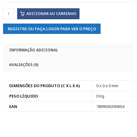
ADICIONAR AO CARRINHO
REGISTRE OU FAÇA LOGIN PARA VER O PREÇO
INFORMAÇÃO ADICIONAL
AVALIAÇÕES (0)
DIMENSÕES DO PRODUTO (C X L X A)
0 x 0 x 0 mm
PESO LÍQUIDO
0 Kg
EAN
7899036390604