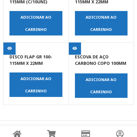
115MM (C/10UNI)
115MM X 22MM
ADICIONAR AO
ADICIONAR AO
CARRINHO
CARRINHO
DISCO FLAP GR 100-
ESCOVA DE AÇO
115MM X 22MM
CARBONO COPO 100MM
ROSCA M14
ADICIONAR AO
ADICIONAR AO
CARRINHO
CARRINHO
© Copyright JPrime Ferramentas - Todos os Direitos
Reservados - Desenvolvido por
UNO Studio Digital.