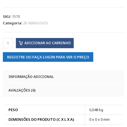
SKU:
1570
Categoria:
2B ABRASIVOS
ADICIONAR AO CARRINHO
REGISTRE OU FAÇA LOGIN PARA VER O PREÇO
INFORMAÇÃO ADICIONAL
AVALIAÇÕES (0)
PESO
0,048 kg
DIMENSÕES DO PRODUTO (C X L X A)
0 x 0 x 0 mm