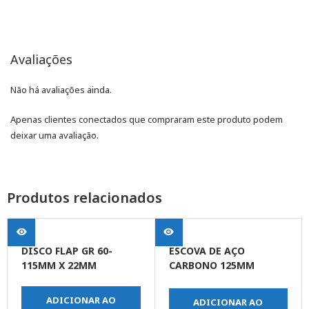
Avaliações
Não há avaliações ainda.
Apenas clientes conectados que compraram este produto podem
deixar uma avaliação.
Produtos relacionados
DISCO FLAP GR 60-
ESCOVA DE AÇO
115MM X 22MM
CARBONO 125MM
ROSCA M14
ADICIONAR AO
ADICIONAR AO