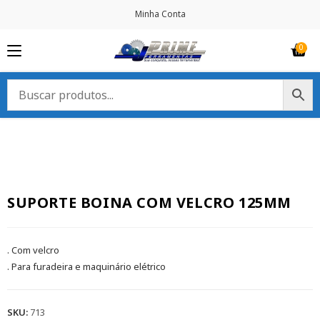
Minha Conta
SUPORTE BOINA COM VELCRO 125MM
. Com velcro
. Para furadeira e maquinário elétrico
SKU:
713