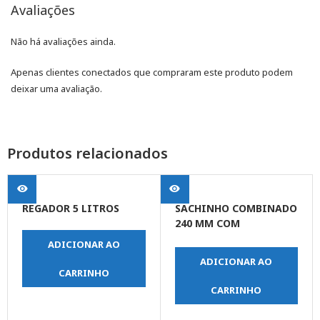
Avaliações
Não há avaliações ainda.
Apenas clientes conectados que compraram este produto podem
deixar uma avaliação.
Produtos relacionados
REGADOR 5 LITROS
SACHINHO COMBINADO
240 MM COM
REVESTIMENTO
ADICIONAR AO
PROTETOR CABO
ADICIONAR AO
PLASTICO
CARRINHO
CARRINHO