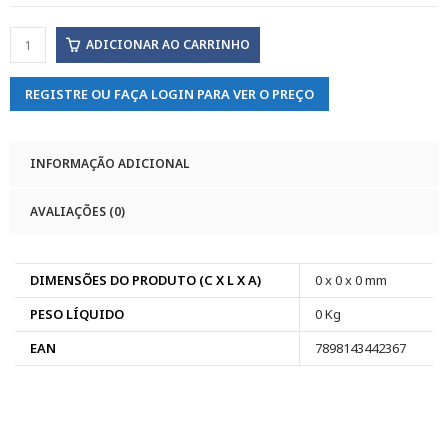
ADICIONAR AO CARRINHO
REGISTRE OU FAÇA LOGIN PARA VER O PREÇO
INFORMAÇÃO ADICIONAL
AVALIAÇÕES (0)
DIMENSÕES DO PRODUTO (C X L X A)
0 x 0 x 0 mm
PESO LÍQUIDO
0 Kg
EAN
7898143442367