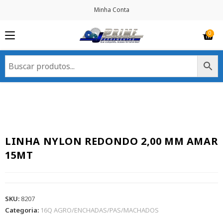
Minha Conta
LINHA NYLON REDONDO 2,00 MM AMAR
15MT
SKU:
8207
Categoria:
16Q AGRO/ENCHADAS/PAS/MACHADOS