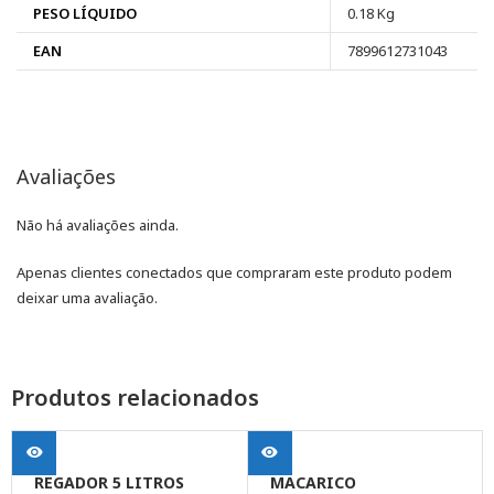
PESO LÍQUIDO
0.18 Kg
EAN
7899612731043
Avaliações
Não há avaliações ainda.
Apenas clientes conectados que compraram este produto podem
deixar uma avaliação.
Produtos relacionados
REGADOR 5 LITROS
MACARICO