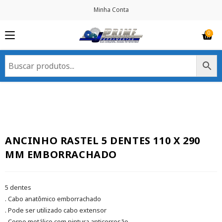
Minha Conta
ANCINHO RASTEL 5 DENTES 110 X 290
MM EMBORRACHADO
5 dentes
. Cabo anatômico emborrachado
. Pode ser utilizado cabo extensor
. Corpo metálico com pintura anticorrosão