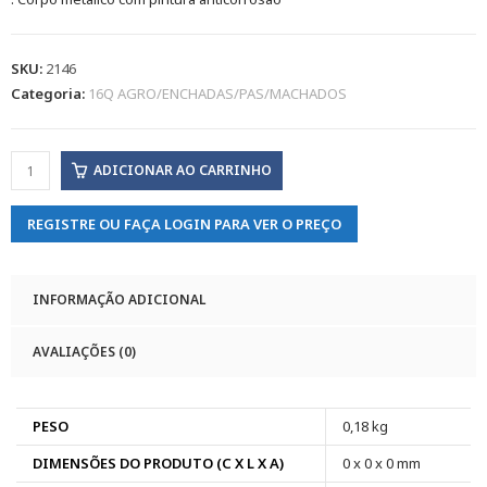
SKU:
2146
Categoria:
16Q AGRO/ENCHADAS/PAS/MACHADOS
ADICIONAR AO CARRINHO
REGISTRE OU FAÇA LOGIN PARA VER O PREÇO
INFORMAÇÃO ADICIONAL
AVALIAÇÕES (0)
PESO
0,18 kg
DIMENSÕES DO PRODUTO (C X L X A)
0 x 0 x 0 mm