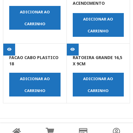
ACENDIMENTO
AUTOMATICO C/
ADICIONAR AO
INGNICAO
ADICIONAR AO
CARRINHO
CARRINHO
FACAO CABO PLASTICO
RATOEIRA GRANDE 16,5
18
X 9CM
ADICIONAR AO
ADICIONAR AO
CARRINHO
CARRINHO
© Copyright JPrime Ferramentas - Todos os Direitos
Reservados - Desenvolvido por
UNO Studio Digital.