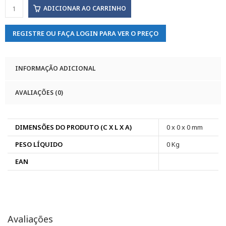
ADICIONAR AO CARRINHO
REGISTRE OU FAÇA LOGIN PARA VER O PREÇO
INFORMAÇÃO ADICIONAL
AVALIAÇÕES (0)
DIMENSÕES DO PRODUTO (C X L X A)
0 x 0 x 0 mm
PESO LÍQUIDO
0 Kg
EAN
Avaliações