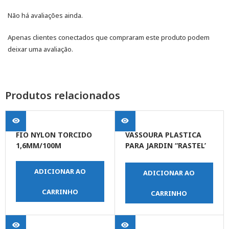
Não há avaliações ainda.
Apenas clientes conectados que compraram este produto podem
deixar uma avaliação.
Produtos relacionados
FIO NYLON TORCIDO
VASSOURA PLASTICA
1,6MM/100M
PARA JARDIN “RASTEL’
21 DENTES PRETA
C/CABO
ADICIONAR AO
ADICIONAR AO
CARRINHO
CARRINHO