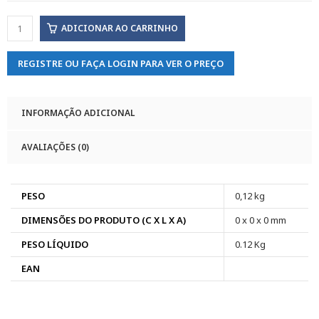
ADICIONAR AO CARRINHO
REGISTRE OU FAÇA LOGIN PARA VER O PREÇO
INFORMAÇÃO ADICIONAL
AVALIAÇÕES (0)
PESO
0,12 kg
DIMENSÕES DO PRODUTO (C X L X A)
0 x 0 x 0 mm
PESO LÍQUIDO
0.12 Kg
EAN