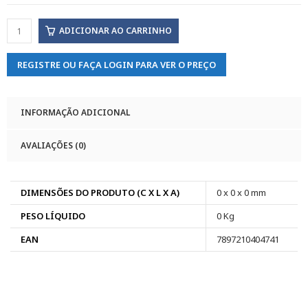
ADICIONAR AO CARRINHO
REGISTRE OU FAÇA LOGIN PARA VER O PREÇO
INFORMAÇÃO ADICIONAL
AVALIAÇÕES (0)
DIMENSÕES DO PRODUTO (C X L X A)
0 x 0 x 0 mm
PESO LÍQUIDO
0 Kg
EAN
7897210404741