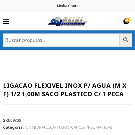
Minha Conta
LIGACAO FLEXIVEL INOX P/ AGUA (M X
F) 1/2 1,00M SACO PLASTICO C/ 1 PECA
SKU:
9328
Categoria:
13N HIDRAULICA/TUBOS/CANOS/PNEUMATICAS