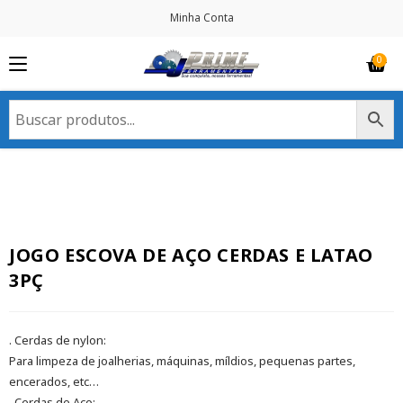
Minha Conta
JOGO ESCOVA DE AÇO CERDAS E LATAO
3PÇ
. Cerdas de nylon:
Para limpeza de joalherias, máquinas, míldios, pequenas partes,
encerados, etc…
. Cerdas de Aço: