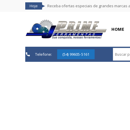
Hoje
Receba ofertas especiais de grandes marcas 
HOME
Telefone:
(54) 99605-5161