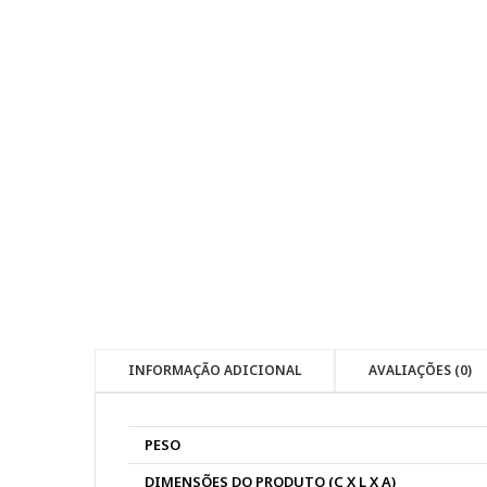
INFORMAÇÃO ADICIONAL
AVALIAÇÕES (0)
PESO
DIMENSÕES DO PRODUTO (C X L X A)