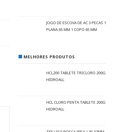
JOGO DE ESCOVA DE AC 3 PECAS 1
PLANA 65 MM 1 COPO 65 MM
MELHORES PRODUTOS
HCL200 TABLETE TRICLORO 200G
HIDROALL
HCL CLORO PENTA TABLETE 200G
HIDROALL
TEE LISO ROSCA 90º (L L R) 32MM