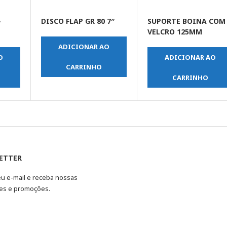
-
DISCO FLAP GR 80 7″
SUPORTE BOINA COM
VELCRO 125MM
ADICIONAR AO
O
ADICIONAR AO
CARRINHO
CARRINHO
ETTER
eu e-mail e receba nossas
es e promoções.