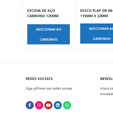
ESCOVA DE AÇO
DISCO FLAP GR 60
CARBONO 125MM
115MM X 22MM
ROSCA M14
ADICIONAR A
ADICIONAR AO
CARRINHO
CARRINHO
REDES SOCIAIS
NEWSL
Siga a JPrime nas redes sociais
Insira s
novidad