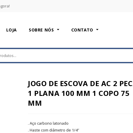
agora!
LOJA
SOBRE NÓS
CONTATO
JOGO DE ESCOVA DE AC 2 PE
1 PLANA 100 MM 1 COPO 75
MM
. Aço carbono latonado
. Haste com diâmetro de 1/4″