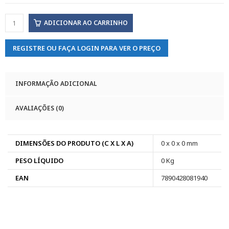
ADICIONAR AO CARRINHO
REGISTRE OU FAÇA LOGIN PARA VER O PREÇO
INFORMAÇÃO ADICIONAL
AVALIAÇÕES (0)
DIMENSÕES DO PRODUTO (C X L X A)
0 x 0 x 0 mm
PESO LÍQUIDO
0 Kg
EAN
7890428081940