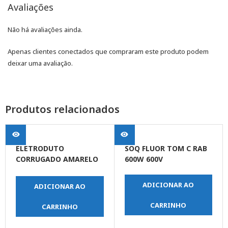
Avaliações
Não há avaliações ainda.
Apenas clientes conectados que compraram este produto podem
deixar uma avaliação.
Produtos relacionados
ELETRODUTO
SOQ FLUOR TOM C RAB
CORRUGADO AMARELO
600W 600V
DN 20 1/2 X 50MT
ADICIONAR AO
ADICIONAR AO
CARRINHO
CARRINHO