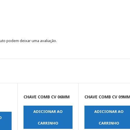
uto podem deixar uma avaliação.
O
CHAVE COMB CV 06MM
CHAVE COMB CV 09M
ADICIONAR AO
ADICIONAR AO
O
CARRINHO
CARRINHO