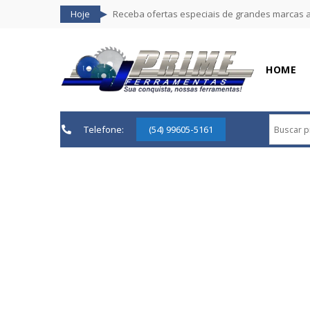
Hoje
Receba ofertas especiais de grandes marcas 
HOME
Telefone:
(54) 99605-5161