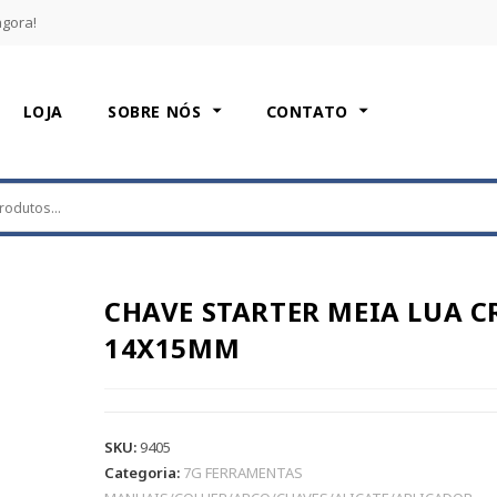
agora!
LOJA
SOBRE NÓS
CONTATO
CHAVE STARTER MEIA LUA C
14X15MM
SKU:
9405
Categoria:
7G FERRAMENTAS