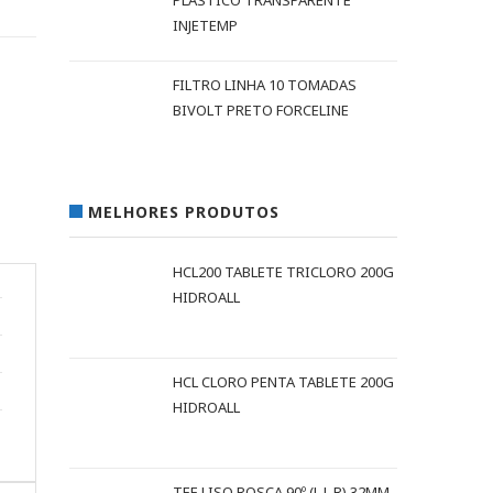
PLÁSTICO TRANSPARENTE
INJETEMP
FILTRO LINHA 10 TOMADAS
BIVOLT PRETO FORCELINE
MELHORES PRODUTOS
HCL200 TABLETE TRICLORO 200G
HIDROALL
HCL CLORO PENTA TABLETE 200G
HIDROALL
TEE LISO ROSCA 90º (L L R) 32MM