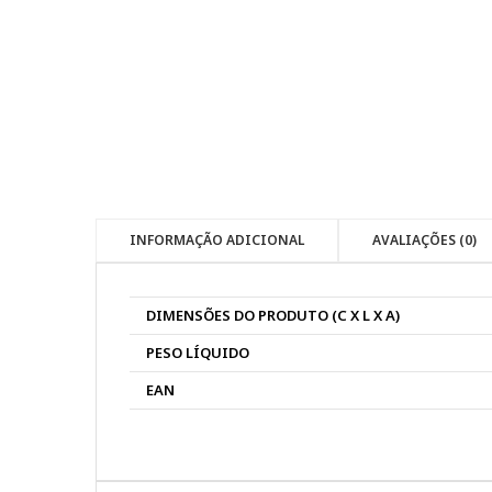
INFORMAÇÃO ADICIONAL
AVALIAÇÕES (0)
DIMENSÕES DO PRODUTO (C X L X A)
PESO LÍQUIDO
EAN