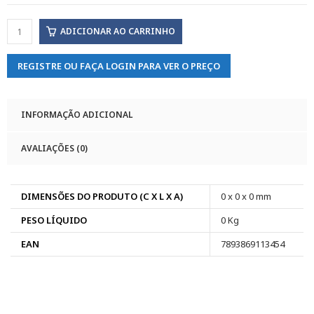
ADICIONAR AO CARRINHO
REGISTRE OU FAÇA LOGIN PARA VER O PREÇO
INFORMAÇÃO ADICIONAL
AVALIAÇÕES (0)
DIMENSÕES DO PRODUTO (C X L X A)
0 x 0 x 0 mm
PESO LÍQUIDO
0 Kg
EAN
7893869113454