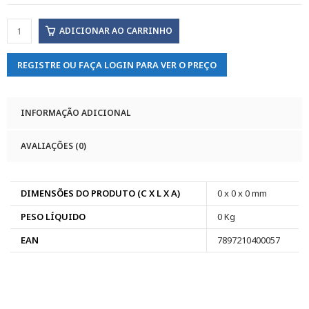
ADICIONAR AO CARRINHO
REGISTRE OU FAÇA LOGIN PARA VER O PREÇO
INFORMAÇÃO ADICIONAL
AVALIAÇÕES (0)
DIMENSÕES DO PRODUTO (C X L X A)
0 x 0 x 0 mm
PESO LÍQUIDO
0 Kg
EAN
7897210400057