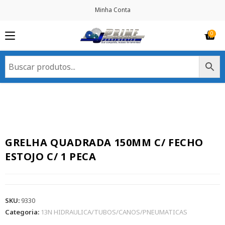
Minha Conta
GRELHA QUADRADA 150MM C/ FECHO
ESTOJO C/ 1 PECA
SKU:
9330
Categoria:
13N HIDRAULICA/TUBOS/CANOS/PNEUMATICAS