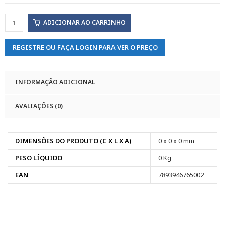
ADICIONAR AO CARRINHO
REGISTRE OU FAÇA LOGIN PARA VER O PREÇO
INFORMAÇÃO ADICIONAL
AVALIAÇÕES (0)
DIMENSÕES DO PRODUTO (C X L X A)
0 x 0 x 0 mm
PESO LÍQUIDO
0 Kg
EAN
7893946765002