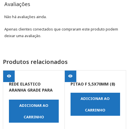
Avaliações
Não há avaliações ainda.
Apenas clientes conectados que compraram este produto podem
deixar uma avaliação.
Produtos relacionados
REDE ELASTICO
PITAO F 5,5X70MM (8)
ARANHA GRADE PARA
CAPACETE 30 X 30 C/ 4
ADICIONAR AO
GANCHOS
ADICIONAR AO
CARRINHO
CARRINHO