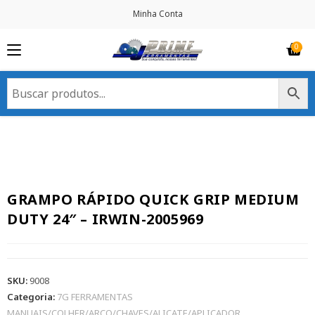
Minha Conta
GRAMPO RÁPIDO QUICK GRIP MEDIUM
DUTY 24″ – IRWIN-2005969
SKU:
9008
Categoria:
7G FERRAMENTAS
MANUAIS/COLHER/ARCO/CHAVES/ALICATE/APLICADOR