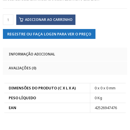
ADICIONAR AO CARRINHO
REGISTRE OU FAÇA LOGIN PARA VER O PREÇO
INFORMAÇÃO ADICIONAL
AVALIAÇÕES (0)
DIMENSÕES DO PRODUTO (C X L X A)
0 x 0 x 0 mm
PESO LÍQUIDO
0 Kg
EAN
42526947476