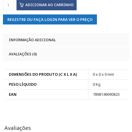
ADICIONAR AO CARRINHO
REGISTRE OU FAÇA LOGIN PARA VER O PREÇO
INFORMAÇÃO ADICIONAL
AVALIAÇÕES (0)
DIMENSÕES DO PRODUTO (C X L X A)
0 x 0 x 0 mm
PESO LÍQUIDO
0 Kg
EAN
7898149690823
Avaliações