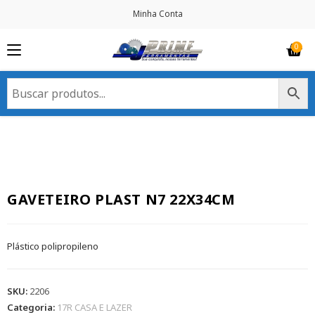
Minha Conta
GAVETEIRO PLAST N7 22X34CM
Plástico polipropileno
SKU:
2206
Categoria:
17R CASA E LAZER