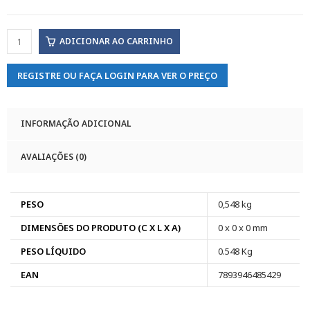
ADICIONAR AO CARRINHO
REGISTRE OU FAÇA LOGIN PARA VER O PREÇO
INFORMAÇÃO ADICIONAL
AVALIAÇÕES (0)
PESO
0,548 kg
DIMENSÕES DO PRODUTO (C X L X A)
0 x 0 x 0 mm
PESO LÍQUIDO
0.548 Kg
EAN
7893946485429