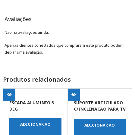
Avaliações
Não há avaliações ainda.
Apenas clientes conectados que compraram este produto podem
deixar uma avaliação.
Produtos relacionados
ESCADA ALUMINIO 5
SUPORTE ARTICULADO
DEG
C/INCLINACAO PARA TV
LCD LED PLASMA 10″
ATE 55″
ADICIONAR AO
ADICIONAR AO