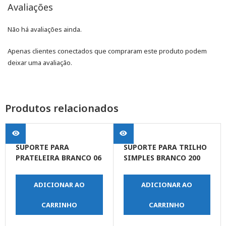
Avaliações
Não há avaliações ainda.
Apenas clientes conectados que compraram este produto podem
deixar uma avaliação.
Produtos relacionados
SUPORTE PARA
SUPORTE PARA TRILHO
PRATELEIRA BRANCO 06
SIMPLES BRANCO 200
X 08 POLEGADA
MM
(FERTAK)
ADICIONAR AO
ADICIONAR AO
CARRINHO
CARRINHO