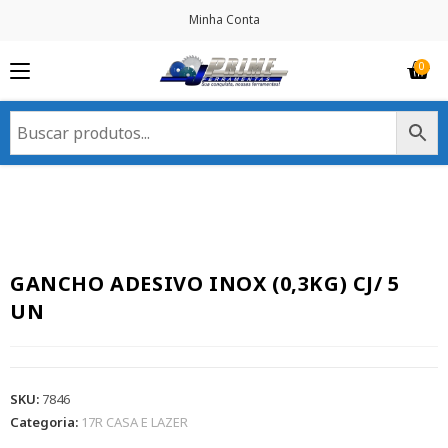
Minha Conta
GANCHO ADESIVO INOX (0,3KG) CJ/ 5
UN
SKU:
7846
Categoria:
17R CASA E LAZER