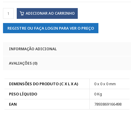
ADICIONAR AO CARRINHO
REGISTRE OU FAÇA LOGIN PARA VER O PREÇO
INFORMAÇÃO ADICIONAL
AVALIAÇÕES (0)
DIMENSÕES DO PRODUTO (C X L X A)
0 x 0 x 0 mm
PESO LÍQUIDO
0 Kg
EAN
7893869166498