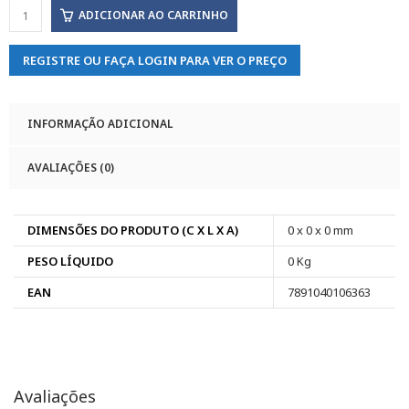
ADICIONAR AO CARRINHO
REGISTRE OU FAÇA LOGIN PARA VER O PREÇO
INFORMAÇÃO ADICIONAL
AVALIAÇÕES (0)
DIMENSÕES DO PRODUTO (C X L X A)
0 x 0 x 0 mm
PESO LÍQUIDO
0 Kg
EAN
7891040106363
Avaliações