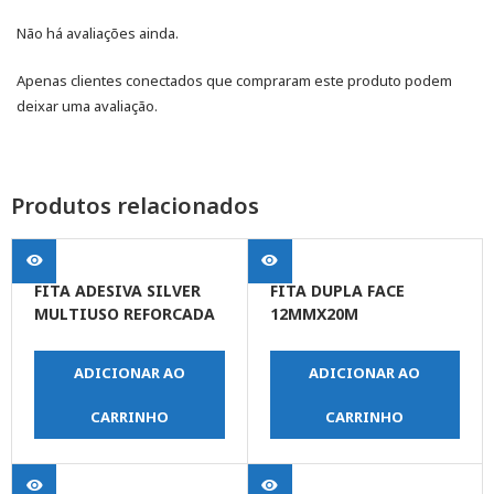
Não há avaliações ainda.
Apenas clientes conectados que compraram este produto podem
deixar uma avaliação.
Produtos relacionados
FITA ADESIVA SILVER
FITA DUPLA FACE
MULTIUSO REFORCADA
12MMX20M
48 X 5M PT
TRANSPARENTE
ADICIONAR AO
ADICIONAR AO
CARRINHO
CARRINHO