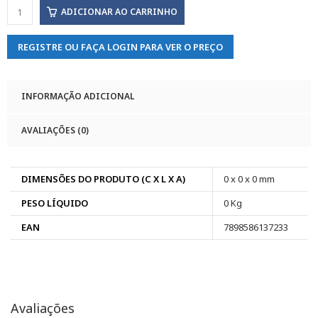
ADICIONAR AO CARRINHO
REGISTRE OU FAÇA LOGIN PARA VER O PREÇO
INFORMAÇÃO ADICIONAL
AVALIAÇÕES (0)
DIMENSÕES DO PRODUTO (C X L X A)
0 x 0 x 0 mm
PESO LÍQUIDO
0 Kg
EAN
7898586137233
Avaliações