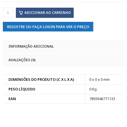
ADICIONAR AO CARRINHO
REGISTRE OU FAÇA LOGIN PARA VER O PREÇO
INFORMAÇÃO ADICIONAL
AVALIAÇÕES (0)
DIMENSÕES DO PRODUTO (C X L X A)
0 x 0 x 0 mm
PESO LÍQUIDO
0 Kg
EAN
7893946771133