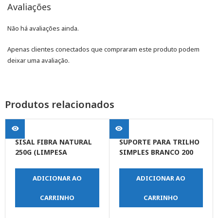
Avaliações
Não há avaliações ainda.
Apenas clientes conectados que compraram este produto podem
deixar uma avaliação.
Produtos relacionados
SISAL FIBRA NATURAL
SUPORTE PARA TRILHO
250G (LIMPESA
SIMPLES BRANCO 200
AZULEJO E PISO)
MM
ADICIONAR AO
ADICIONAR AO
CARRINHO
CARRINHO