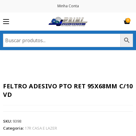
Minha Conta
FELTRO ADESIVO PTO RET 95X68MM C/10
VD
SKU:
9398
Categoria:
17R CASA E LAZER