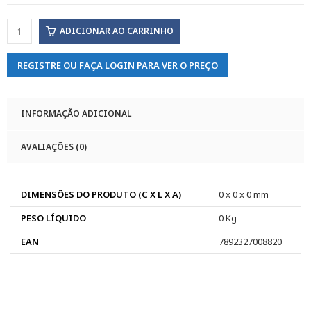
ADICIONAR AO CARRINHO
REGISTRE OU FAÇA LOGIN PARA VER O PREÇO
INFORMAÇÃO ADICIONAL
AVALIAÇÕES (0)
DIMENSÕES DO PRODUTO (C X L X A)
0 x 0 x 0 mm
PESO LÍQUIDO
0 Kg
EAN
7892327008820