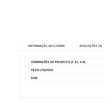
INFORMAÇÃO ADICIONAL
AVALIAÇÕES (0)
DIMENSÕES DO PRODUTO (C X L X A)
PESO LÍQUIDO
EAN