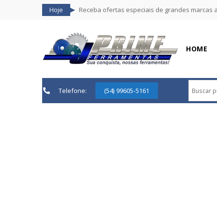
Hoje
Receba ofertas especiais de grandes marcas 
HOME
Telefone:
(54) 99605-5161