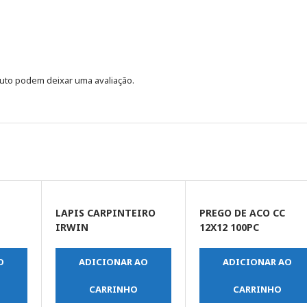
uto podem deixar uma avaliação.
A
LAPIS CARPINTEIRO
PREGO DE ACO CC
IRWIN
12X12 100PC
O
ADICIONAR AO
ADICIONAR AO
CARRINHO
CARRINHO