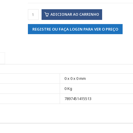
ADICIONAR AO CARRINHO
REGISTRE OU FAÇA LOGIN PARA VER O PREÇO
0 x 0 x 0 mm
0 Kg
7897451415513