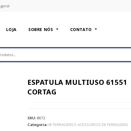
agora!
LOJA
SOBRE NÓS
CONTATO
ESPATULA MULTIUSO 61551
CORTAG
SKU:
8672
Categoria:
6F FERRAGENS E ACESSORIOS DE FERRAGENS