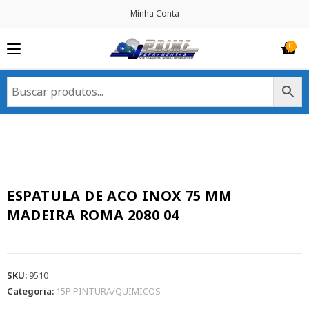
Minha Conta
ESPATULA DE ACO INOX 75 MM
MADEIRA ROMA 2080 04
SKU:
9510
Categoria:
15P PINTURA/QUIMICOS