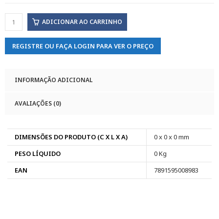
ADICIONAR AO CARRINHO
REGISTRE OU FAÇA LOGIN PARA VER O PREÇO
INFORMAÇÃO ADICIONAL
AVALIAÇÕES (0)
DIMENSÕES DO PRODUTO (C X L X A)
0 x 0 x 0 mm
PESO LÍQUIDO
0 Kg
EAN
7891595008983