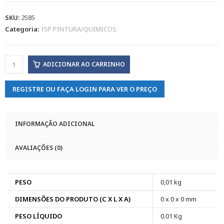
SKU:
2585
Categoria:
15P PINTURA/QUIMICOS
ADICIONAR AO CARRINHO
REGISTRE OU FAÇA LOGIN PARA VER O PREÇO
INFORMAÇÃO ADICIONAL
AVALIAÇÕES (0)
PESO
0,01 kg
DIMENSÕES DO PRODUTO (C X L X A)
0 x 0 x 0 mm
PESO LÍQUIDO
0.01 Kg