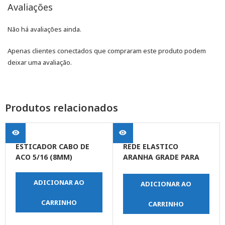
Avaliações
Não há avaliações ainda.
Apenas clientes conectados que compraram este produto podem
deixar uma avaliação.
Produtos relacionados
ESTICADOR CABO DE
REDE ELASTICO
ACO 5/16 (8MM)
ARANHA GRADE PARA
CAPACETE 30 X 30 C/ 4
GANCHOS
ADICIONAR AO
ADICIONAR AO
CARRINHO
CARRINHO