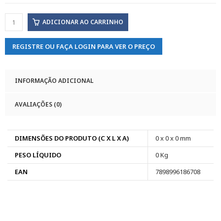
ADICIONAR AO CARRINHO
REGISTRE OU FAÇA LOGIN PARA VER O PREÇO
INFORMAÇÃO ADICIONAL
AVALIAÇÕES (0)
DIMENSÕES DO PRODUTO (C X L X A)
0 x 0 x 0 mm
PESO LÍQUIDO
0 Kg
EAN
7898996186708