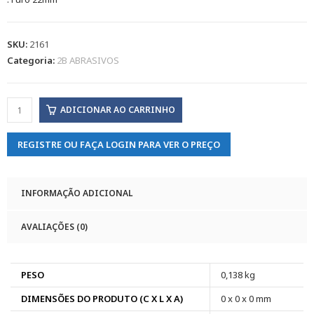
SKU:
2161
Categoria:
2B ABRASIVOS
ADICIONAR AO CARRINHO
REGISTRE OU FAÇA LOGIN PARA VER O PREÇO
INFORMAÇÃO ADICIONAL
AVALIAÇÕES (0)
PESO
0,138 kg
DIMENSÕES DO PRODUTO (C X L X A)
0 x 0 x 0 mm