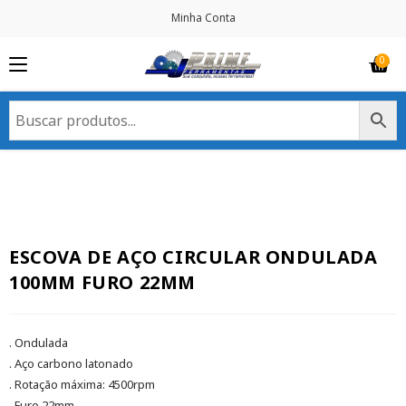
Minha Conta
ESCOVA DE AÇO CIRCULAR ONDULADA
100MM FURO 22MM
. Ondulada
. Aço carbono latonado
. Rotação máxima: 4500rpm
. Furo 22mm