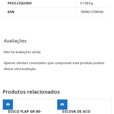
PESO LÍQUIDO
0.138 Kg
EAN
7899612706560
Avaliações
Não há avaliações ainda.
Apenas clientes conectados que compraram este produto podem
deixar uma avaliação.
Produtos relacionados
DISCO FLAP GR 80-
ESCOVA DE ACO