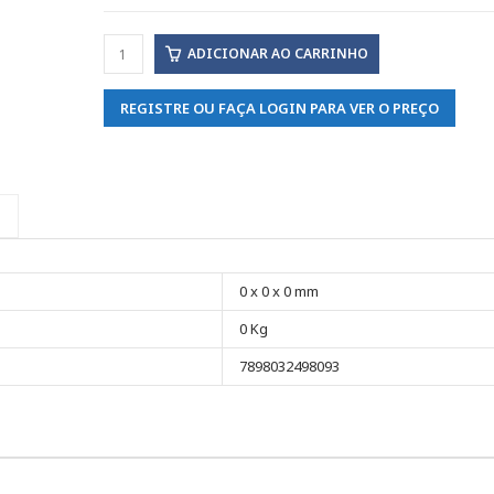
ADICIONAR AO CARRINHO
REGISTRE OU FAÇA LOGIN PARA VER O PREÇO
0 x 0 x 0 mm
0 Kg
7898032498093