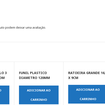
uto podem deixar uma avaliação.
LO 3
FUNIL PLASTICO
RATOEIRA GRANDE 16
COM
DIAMETRO 120MM
X 9CM
PONTA FLEXVEL
ADICIONAR AO
O
ADICIONAR AO
CARRINHO
CARRINHO