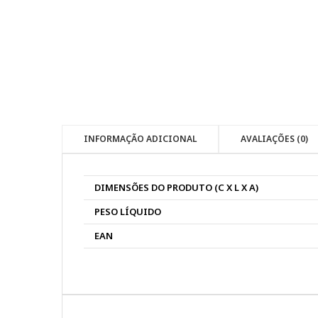
INFORMAÇÃO ADICIONAL
AVALIAÇÕES (0)
DIMENSÕES DO PRODUTO (C X L X A)
PESO LÍQUIDO
EAN