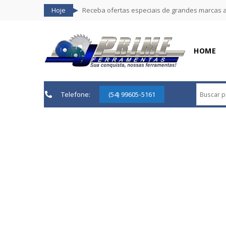
Hoje
Receba ofertas especiais de grandes marcas 
HOME
Telefone:
(54) 99605-5161