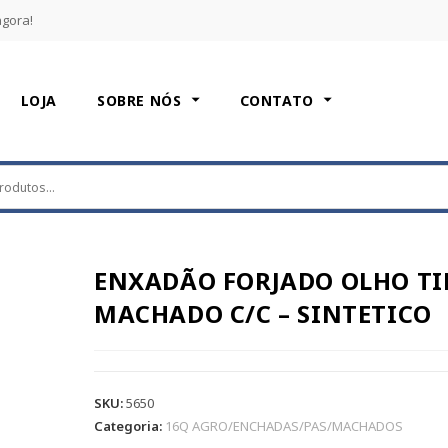
agora!
LOJA
SOBRE NÓS
CONTATO
ENXADÃO FORJADO OLHO TI
MACHADO C/C – SINTETICO
SKU:
5650
Categoria:
16Q AGRO/ENCHADAS/PAS/MACHADOS