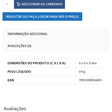
ADICIONAR AO CARRINHO
REGISTRE OU FAÇA LOGIN PARA VER O PREÇO
INFORMAÇÃO ADICIONAL
AVALIAÇÕES (0)
DIMENSÕES DO PRODUTO (C X L X A)
0 x 0 x 0 mm
PESO LÍQUIDO
0 Kg
EAN
7893308004459
Avaliações