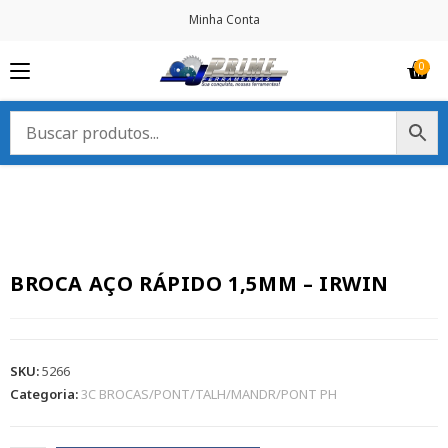
Minha Conta
BROCA AÇO RÁPIDO 1,5MM – IRWIN
SKU:
5266
Categoria:
3C BROCAS/PONT/TALH/MANDR/PONT PH