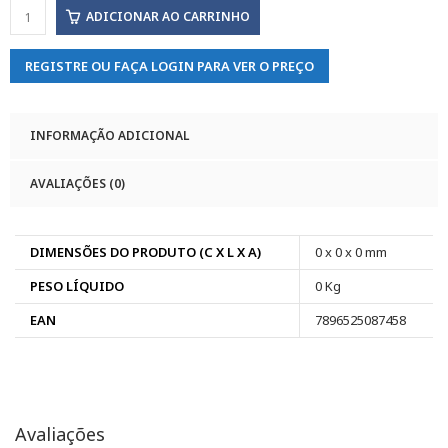
ADICIONAR AO CARRINHO
REGISTRE OU FAÇA LOGIN PARA VER O PREÇO
INFORMAÇÃO ADICIONAL
AVALIAÇÕES (0)
DIMENSÕES DO PRODUTO (C X L X A)
0 x 0 x 0 mm
PESO LÍQUIDO
0 Kg
EAN
7896525087458
Avaliações