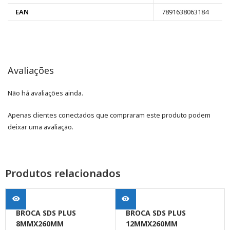
EAN
7891638063184
Avaliações
Não há avaliações ainda.
Apenas clientes conectados que compraram este produto podem
deixar uma avaliação.
Produtos relacionados
BROCA SDS PLUS
BROCA SDS PLUS
8MMX260MM
12MMX260MM