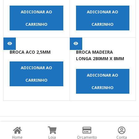
ADICIONAR AO
ADICIONAR AO
CARRINHO
CARRINHO
BROCA ACO 2,5MM
BROCA MADEIRA
LONGA 280MM X 8MM
(5/16)
ADICIONAR AO
ADICIONAR AO
CARRINHO
CARRINHO
© Copyright JPrime Ferramentas - Todos os Direitos
Reservados - Desenvolvido por
UNO Studio Digital.
Home
Loja
Orçamento
Conta