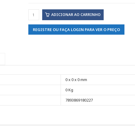
ADICIONAR AO CARRINHO
REGISTRE OU FAÇA LOGIN PARA VER O PREÇO
0 x 0 x 0 mm
0 Kg
7893869180227