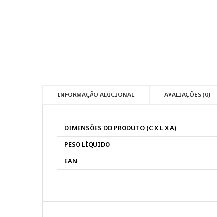
INFORMAÇÃO ADICIONAL
AVALIAÇÕES (0)
DIMENSÕES DO PRODUTO (C X L X A)
PESO LÍQUIDO
EAN