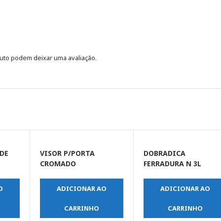
uto podem deixar uma avaliação.
 DE
VISOR P/PORTA
DOBRADICA
CROMADO
FERRADURA N 3L
O
ADICIONAR AO
ADICIONAR AO
CARRINHO
CARRINHO