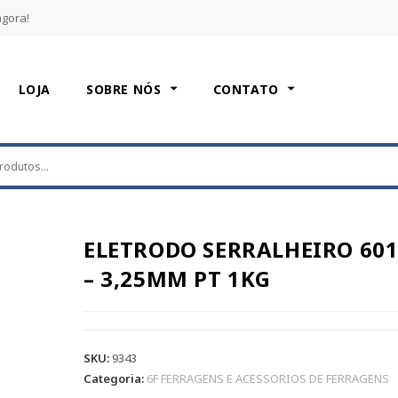
agora!
LOJA
SOBRE NÓS
CONTATO
ELETRODO SERRALHEIRO 60
– 3,25MM PT 1KG
SKU:
9343
Categoria:
6F FERRAGENS E ACESSORIOS DE FERRAGENS