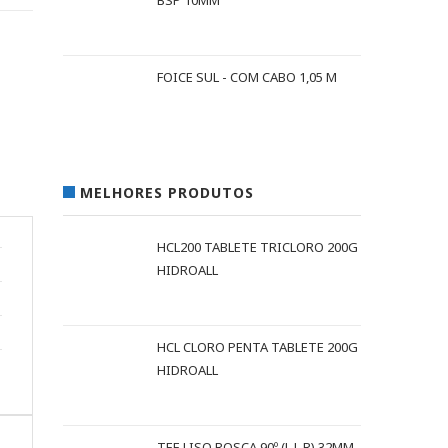
BSP 10MM
FOICE SUL - COM CABO 1,05 M
MELHORES PRODUTOS
HCL200 TABLETE TRICLORO 200G
HIDROALL
HCL CLORO PENTA TABLETE 200G
HIDROALL
TEE LISO ROSCA 90º (L L R) 32MM