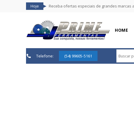
Hoje
Receba ofertas especiais de grandes marcas 
HOME
Telefone:
(54) 99605-5161